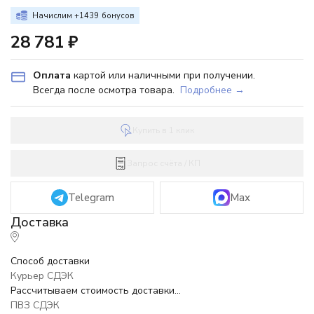
Начислим +
1439
бонусов
28 781
₽
Оплата
картой или наличными при получении.
Всегда после осмотра товара.
Подробнее →
Купить в 1 клик
Запрос счёта / КП
Telegram
Max
Способ доставки
Курьер СДЭК
Рассчитываем стоимость доставки...
ПВЗ СДЭК