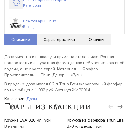
Категория
Все товары Thun
Бренд
Описание
Характеристики
Отзывы
Доза уместна и в шкафу, и прямо на столе к чаю. Ровная
поверхность и аккуратная форма делают её частью красивой
подачи, а не просто тарой. Материал — Фарфор.
Производитель — Thun. Декор — «Гуси».
В продаже доза малая 0,2 л Thun Гуси жаропрочный фарфор
по низкой цене 1 092 руб. Артикул ЖАР0014.
Категории:
Дозы
Товары из коллекции
-7%
Кружка EVA 320 мл Гуси
Кружка из фарфора Thun Ева
В наличии
370 мл декор Гуси