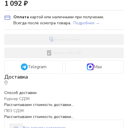
1 092
₽
Оплата
картой или наличными при получении.
Всегда после осмотра товара.
Подробнее →
Купить в 1 клик
Запрос счёта / КП
Telegram
Max
Способ доставки
Курьер СДЭК
Рассчитываем стоимость доставки...
ПВЗ СДЭК
Рассчитываем стоимость доставки...
Все товары категории