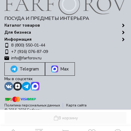
ПОСУДА И ПРЕДМЕТЫ ИНТЕРЬЕРА
Каталог товаров
Для бизнеса
Информация
8 (800) 550-01-44
+7 (916) 076-87-09
info@farforov.ru
Telegram
Max
Мы в соцсетях
Политика персональных данных
Карта сайта
© 2016-2026 Farforov
Разработано в
bodysite.ru
В корзину