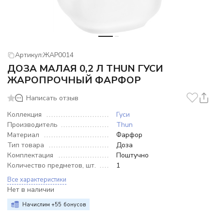
Артикул:
ЖАР0014
ДОЗА МАЛАЯ 0,2 Л THUN ГУСИ
ЖАРОПРОЧНЫЙ ФАРФОР
Написать отзыв
Коллекция
Гуси
Производитель
Thun
Материал
Фарфор
Тип товара
Доза
Комплектация
Поштучно
Количество предметов, шт.
1
Все характеристики
Нет в наличии
Начислим +
55
бонусов