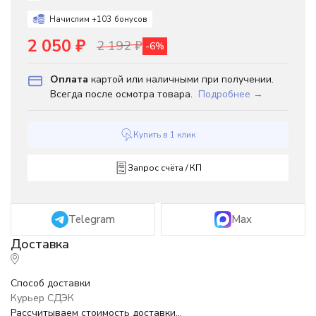
Начислим +
103
бонусов
2 050
₽
2 192
₽
-6%
Оплата
картой или наличными при получении.
Всегда после осмотра товара.
Подробнее →
Купить в 1 клик
Запрос счёта / КП
Telegram
Max
Способ доставки
Курьер СДЭК
Рассчитываем стоимость доставки...