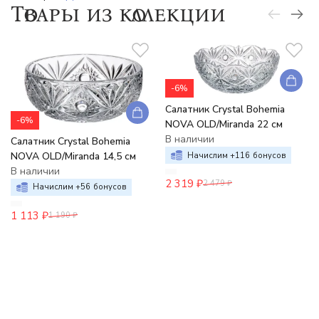
Товары из коллекции
-6%
Салатник Crystal Bohemia
-6%
NOVA OLD/Miranda 22 см
В наличии
Салатник Crystal Bohemia
NOVA OLD/Miranda 14,5 см
Начислим +
116
бонусов
В наличии
2 319
₽
2 479
₽
Начислим +
56
бонусов
1 113
₽
1 190
₽