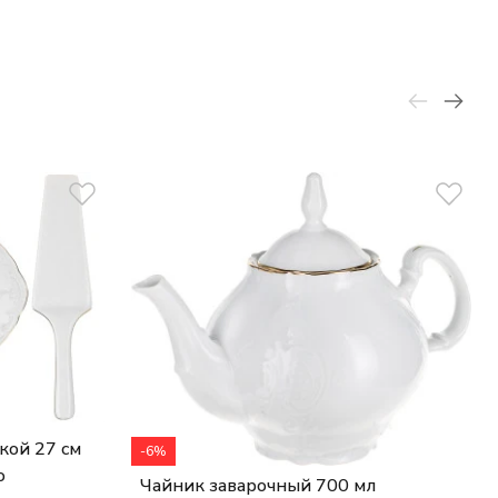
кой 27 см
-6%
о
Чайник заварочный 700 мл