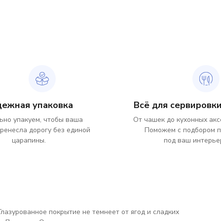
дежная упаковка
Всё для сервировки
ьно упакуем, чтобы ваша
От чашек до кухонных акс
ренесла дорогу без единой
Поможем с подбором 
царапины.
под ваш интерье
Глазурованное покрытие не темнеет от ягод и сладких