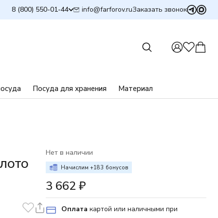
info@farforov.ru
8 (800) 550-01-44
Заказать звонок
посуда
Посуда для хранения
Материал
Нет в наличии
ОЛОТО
Начислим +
183
бонусов
3 662
₽
Оплата
картой или наличными при