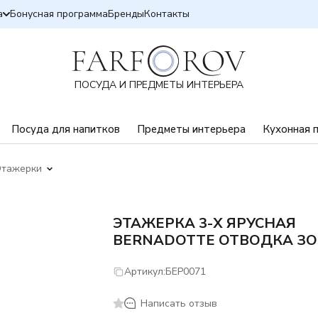
а
Бонусная программа
Бренды
Контакты
ПОСУДА И ПРЕДМЕТЫ ИНТЕРЬЕРА
Посуда для напитков
Предметы интерьера
Кухонная 
Этажерки
ЭТАЖЕРКА 3-Х ЯРУСНАЯ
BERNADOTTE ОТВОДКА З
Артикул:
БЕР0071
Написать отзыв