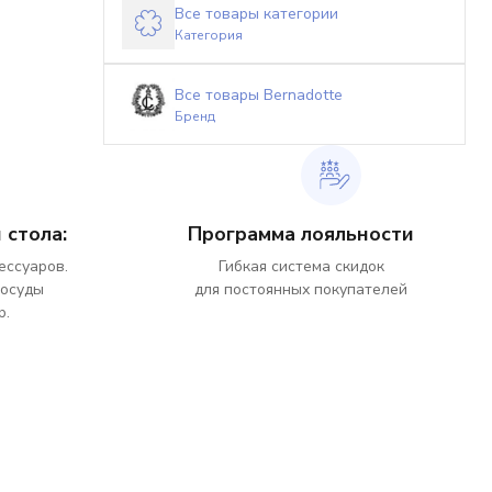
Все товары категории
Категория
Все товары Bernadotte
Бренд
 стола:
Программа лояльности
ессуаров.
Гибкая система скидок
посуды
для постоянных покупателей
р.