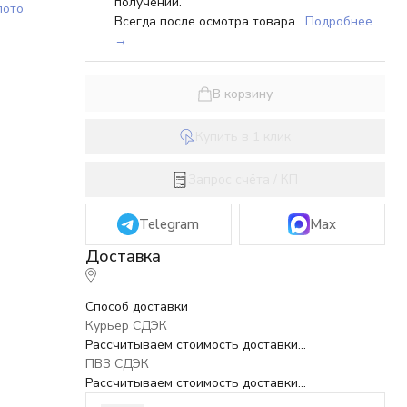
получении.
лото
Всегда после осмотра товара.
Подробнее
→
В корзину
Купить в 1 клик
Запрос счёта / КП
Telegram
Max
Способ доставки
Курьер СДЭК
Рассчитываем стоимость доставки...
ПВЗ СДЭК
Рассчитываем стоимость доставки...