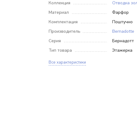
Коллекция
Отводка зо
Материал
Фарфор
Комплектация
Поштучно
Производитель
Bernadotte
Серия
Бернадотт
Тип товара
Этажерка
Все характеристики