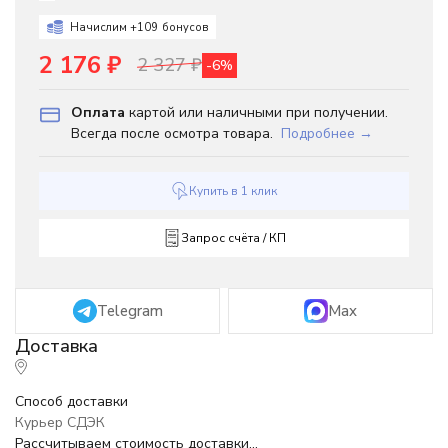
Начислим +
109
бонусов
2 176
₽
2 327
₽
-6%
Оплата
картой или наличными при получении.
Всегда после осмотра товара.
Подробнее →
Купить в 1 клик
Запрос счёта / КП
Telegram
Max
Способ доставки
Курьер СДЭК
Рассчитываем стоимость доставки...