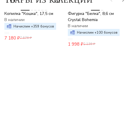
-6%
-6%
Копилка "Кошка", 17,5 см
Фигурка "Белка", 8,6 см
В наличии
Crystal Bohemia
В наличии
Начислим +
359
бонусов
Начислим +
100
бонусов
7 180
₽
7 676
₽
1 998
₽
2 136
₽