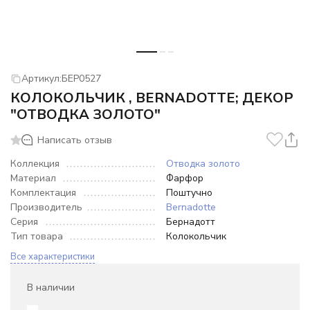
Артикул:
БЕР0527
КОЛОКОЛЬЧИК , BERNADOTTE; ДЕКОР
"ОТВОДКА ЗОЛОТО"
Написать отзыв
Коллекция
Отводка золото
Материал
Фарфор
Комплектация
Поштучно
Производитель
Bernadotte
Серия
Бернадотт
Тип товара
Колокольчик
Все характеристики
В наличии