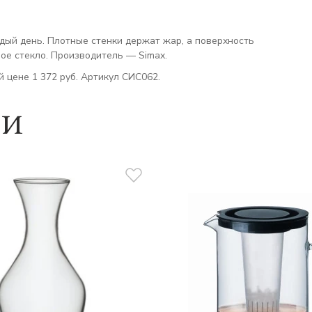
дый день. Плотные стенки держат жар, а поверхность
ое стекло. Производитель — Simax.
й цене 1 372 руб. Артикул СИС062.
ии