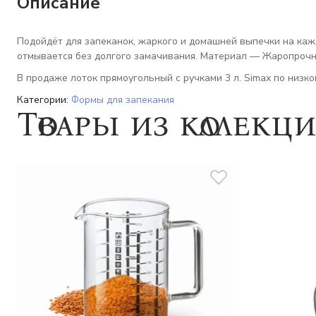
Описание
Подойдёт для запеканок, жаркого и домашней выпечки на каж
отмывается без долгого замачивания. Материал — Жаропрочн
В продаже лоток прямоугольный с ручками 3 л. Simax по низко
Категории:
Формы для запекания
Товары из коллекц