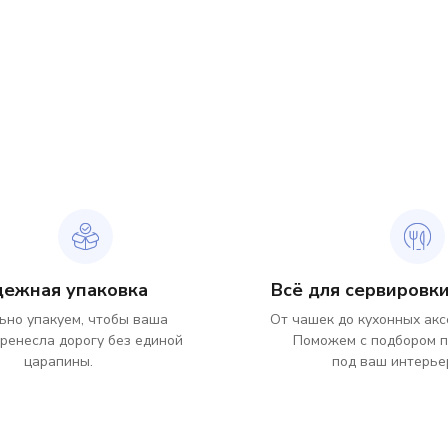
дежная упаковка
Всё для сервировки
ьно упакуем, чтобы ваша
От чашек до кухонных акс
ренесла дорогу без единой
Поможем с подбором 
царапины.
под ваш интерье