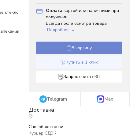
Оплата
картой или наличными при
е стекло
получении.
Всегда после осмотра товара.
Подробнее →
запекания
В корзину
Купить в 1 клик
Запрос счёта / КП
Telegram
Max
Способ доставки
Курьер СДЭК