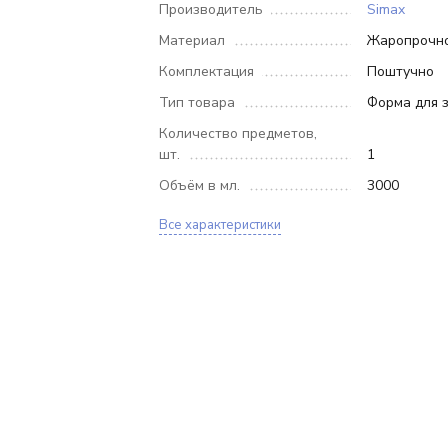
Производитель
Simax
Материал
Жаропрочно
Комплектация
Поштучно
Тип товара
Форма для 
Количество предметов,
шт.
1
Объём в мл.
3000
Все характеристики