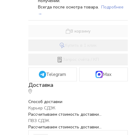
получении.
Всегда после осмотра товара.
Подробнее
→
В корзину
Купить в 1 клик
Запрос счёта / КП
Telegram
Max
Способ доставки
Курьер СДЭК
Рассчитываем стоимость доставки...
ПВЗ СДЭК
Рассчитываем стоимость доставки...