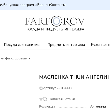
а
Бонусная программа
Бренды
Контакты
ПОСУДА И ПРЕДМЕТЫ ИНТЕРЬЕРА
Посуда для напитков
Предметы интерьера
Кухонная 
нки фарфоровые
МАСЛЕНКА THUN АНГЕЛИ
Артикул:
АНГ0003
Написать отзыв
Коллекция
Ангелина