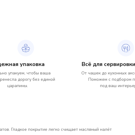
дежная упаковка
Всё для сервировки
ьно упакуем, чтобы ваша
От чашек до кухонных акс
ренесла дорогу без единой
Поможем с подбором 
царапины.
под ваш интерье
тов. Гладкое покрытие легко счищает масляный налёт