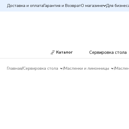
Доставка и оплата
Гарантия и Возврат
О магазине
Для бизнес
Каталог
Сервировка стола
Главная
Сервировка стола
Масленки и лимонницы
Масле