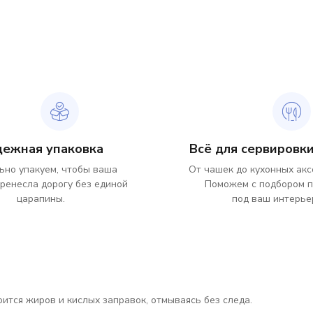
дежная упаковка
Всё для сервировки
ьно упакуем, чтобы ваша
От чашек до кухонных акс
ренесла дорогу без единой
Поможем с подбором 
царапины.
под ваш интерье
боится жиров и кислых заправок, отмываясь без следа.