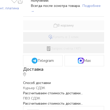
получении.
Всегда после осмотра товара.
Подробнее
нт, платина
→
В корзину
Купить в 1 клик
Запрос счёта / КП
Telegram
Max
Способ доставки
Курьер СДЭК
Рассчитываем стоимость доставки...
ПВЗ СДЭК
Рассчитываем стоимость доставки...