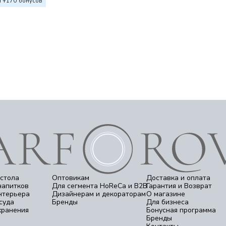
 +
170
бонусов
стола
Оптовикам
Доставка и оплата
напитков
Для сегмента HoReCa и B2B
Гарантия и Возврат
нтерьера
Дизайнерам и декораторам
О магазине
суда
Бренды
Для бизнеса
хранения
Бонусная программа
Бренды