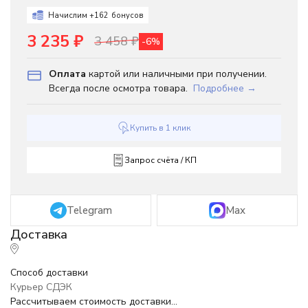
Начислим +
162
бонусов
3 235
₽
3 458
₽
-6%
Оплата
картой или наличными при получении.
Всегда после осмотра товара.
Подробнее →
Купить в 1 клик
Запрос счёта / КП
Telegram
Max
Способ доставки
Курьер СДЭК
Рассчитываем стоимость доставки...