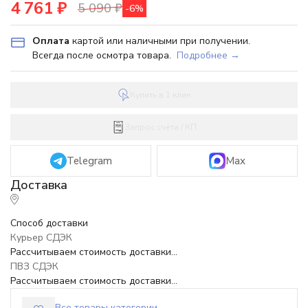
4 761
₽
5 090
₽
-6%
Оплата
картой или наличными при получении.
Всегда после осмотра товара.
Подробнее →
Купить в 1 клик
Запрос счёта / КП
Telegram
Max
Способ доставки
Курьер СДЭК
Рассчитываем стоимость доставки...
ПВЗ СДЭК
Рассчитываем стоимость доставки...
Все товары категории