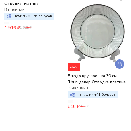
Отводка платина
В наличии
Начислим +
76
бонусов
1 516
₽
1 621
₽
-6%
Блюдо круглое Lea 30 см
Thun декор Отводка платина
В наличии
Начислим +
41
бонусов
818
₽
867
₽