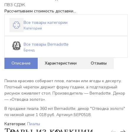
ПВЗ СДЭК
Рассчитываем стоимость доставки...
Все товары категории
Категория
Все товары Bernadotte
Бренд
Описание
Характеристики
Отзывы
Пиала красиво собирает плов, лагман или ягоды к десерту.
Плотный черепок держит форму годами, а подглазурный
рисунок оживляет стол. Производитель — Bernadotte. Декор
— «Отводка золото».
В продаже пиала 360 мл Bernadotte; декор "Отводка золото"
по низкой цене 1 018 руб. Артикул БЕР0518.
Категории:
Пиалы
Товары из коллекции