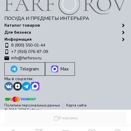
ПОСУДА И ПРЕДМЕТЫ ИНТЕРЬЕРА
Каталог товаров
Для бизнеса
Информация
8 (800) 550-01-44
+7 (916) 076-87-09
info@farforov.ru
Telegram
Max
Мы в соцсетях
Политика персональных данных
Карта сайта
© 2016-2026 Farforov
Разработано в
bodysite.ru
В корзину