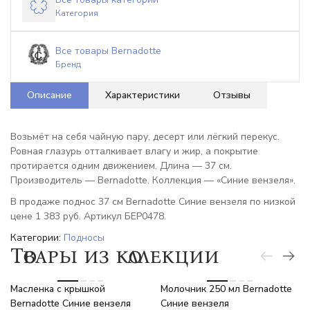
Категория
Все товары Bernadotte
Бренд
Описание
Характеристики
Отзывы
Возьмёт на себя чайную пару, десерт или лёгкий перекус.
Ровная глазурь отталкивает влагу и жир, а покрытие
протирается одним движением. Длина — 37 см.
Производитель — Bernadotte. Коллекция — «Синие вензеля».
В продаже поднос 37 см Bernadotte Синие вензеля по низкой
цене 1 383 руб. Артикул БЕР0478.
Категории:
Подносы
Товары из коллекции
-6%
-6%
Масленка с крышкой
Молочник 250 мл Bernadotte
Bernadotte Синие вензеля
Синие вензеля