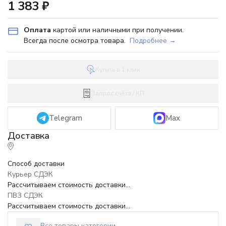
1 383
₽
Оплата
картой или наличными при получении.
Всегда после осмотра товара.
Подробнее →
Купить в 1 клик
Запрос счёта / КП
Telegram
Max
Способ доставки
Курьер СДЭК
Рассчитываем стоимость доставки...
ПВЗ СДЭК
Рассчитываем стоимость доставки...
Все товары категории