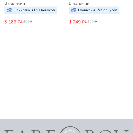
В наличии
В наличии
Начислим +
159
бонусов
Начислим +
52
бонусов
3 186
₽
1 049
₽
3 406
₽
1 121
₽