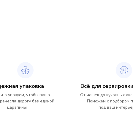
дежная упаковка
Всё для сервировки
ьно упакуем, чтобы ваша
От чашек до кухонных акс
ренесла дорогу без единой
Поможем с подбором 
царапины.
под ваш интерье