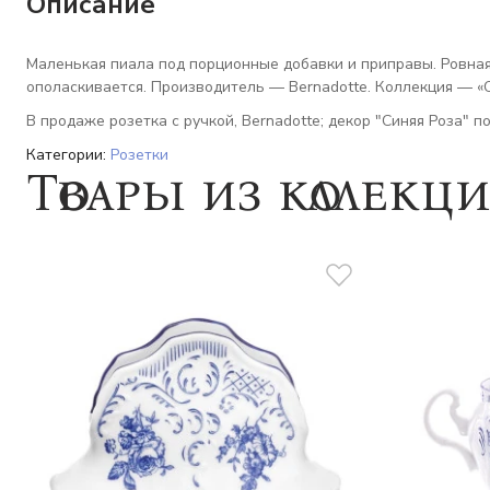
Описание
Маленькая пиала под порционные добавки и приправы. Ровная г
ополаскивается. Производитель — Bernadotte. Коллекция — «С
В продаже розетка с ручкой, Bernadotte; декор "Синяя Роза" п
Категории:
Розетки
Товары из коллекц