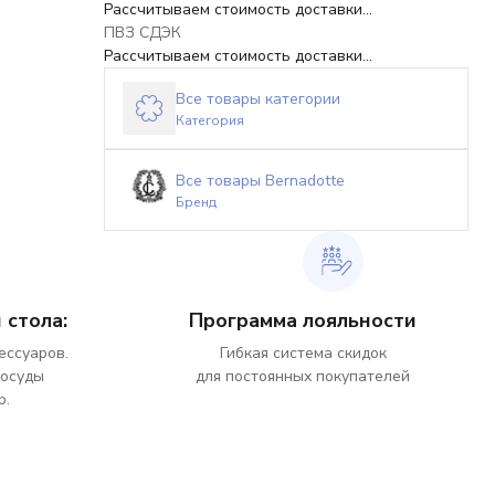
Рассчитываем стоимость доставки...
ПВЗ СДЭК
Рассчитываем стоимость доставки...
Все товары категории
Категория
Все товары Bernadotte
Бренд
 стола:
Программа лояльности
ессуаров.
Гибкая система скидок
посуды
для постоянных покупателей
р.