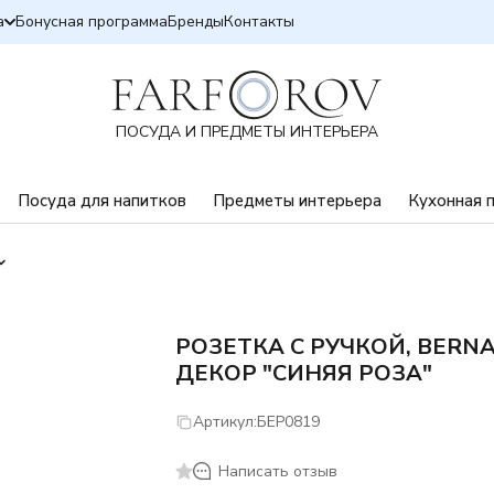
а
Бонусная программа
Бренды
Контакты
ПОСУДА И ПРЕДМЕТЫ ИНТЕРЬЕРА
Посуда для напитков
Предметы интерьера
Кухонная 
РОЗЕТКА С РУЧКОЙ, BERN
ДЕКОР "СИНЯЯ РОЗА"
Артикул:
БЕР0819
Написать отзыв