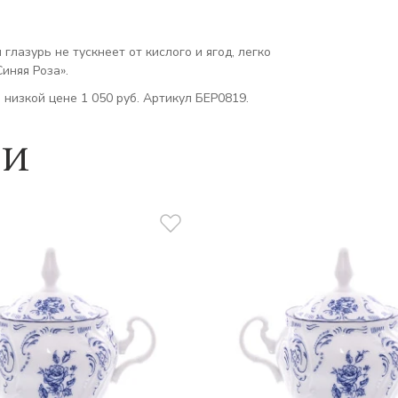
лазурь не тускнеет от кислого и ягод, легко
иняя Роза».
о низкой цене 1 050 руб. Артикул БЕР0819.
ии