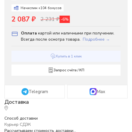
Начислим +
104
бонусов
2 087
₽
2 231
₽
-6%
Оплата
картой или наличными при получении.
Всегда после осмотра товара.
Подробнее →
Купить в 1 клик
Запрос счёта / КП
Telegram
Max
Способ доставки
Курьер СДЭК
Рассчитываем стоимость доставки...