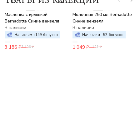
-6%
-6%
Масленка с крышкой
Молочник 250 мл Bernadotte
Bernadotte Синие вензеля
Синие вензеля
В наличии
В наличии
Начислим +
159
бонусов
Начислим +
52
бонусов
3 186
₽
1 049
₽
3 406
₽
1 121
₽