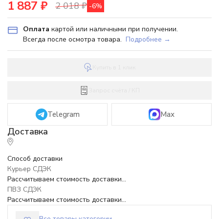
1 887
₽
2 018
₽
-6%
Оплата
картой или наличными при получении.
Всегда после осмотра товара.
Подробнее →
Купить в 1 клик
Запрос счёта / КП
Telegram
Max
Способ доставки
Курьер СДЭК
Рассчитываем стоимость доставки...
ПВЗ СДЭК
Рассчитываем стоимость доставки...
Все товары категории