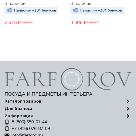
В наличии
В наличии
Начислим +
104
бонусов
Начислим +
204
бонусов
2 075
₽
4 086
₽
2 218
₽
4 368
₽
ПОСУДА И ПРЕДМЕТЫ ИНТЕРЬЕРА
Каталог товаров
Для бизнеса
Информация
8 (800) 550-01-44
+7 (916) 076-87-09
info@farforov.ru