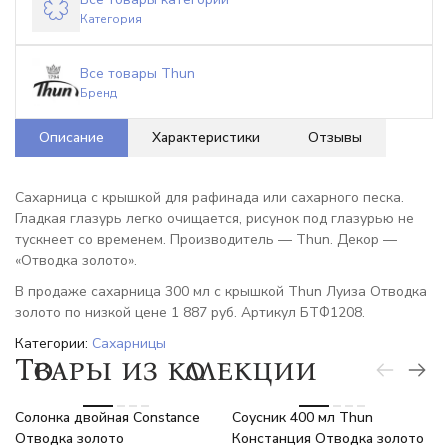
Категория
Все товары Thun
Бренд
Описание
Характеристики
Отзывы
Сахарница с крышкой для рафинада или сахарного песка.
Гладкая глазурь легко очищается, рисунок под глазурью не
тускнеет со временем. Производитель — Thun. Декор —
«Отводка золото».
В продаже сахарница 300 мл с крышкой Thun Луиза Отводка
золото по низкой цене 1 887 руб. Артикул БТФ1208.
Категории:
Сахарницы
Товары из коллекции
-6%
-6%
Солонка двойная Constance
Соусник 400 мл Thun
Отводка золото
Констанция Отводка золото