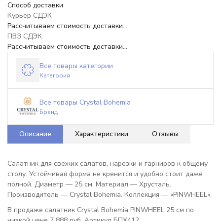
Способ доставки
Курьер СДЭК
Рассчитываем стоимость доставки...
ПВЗ СДЭК
Рассчитываем стоимость доставки...
Все товары категории
Категория
Все товары Crystal Bohemia
Бренд
Описание
Характеристики
Отзывы
Салатник для свежих салатов, нарезки и гарниров к общему
столу. Устойчивая форма не кренится и удобно стоит даже
полной. Диаметр — 25 см. Материал — Хрусталь.
Производитель — Crystal Bohemia. Коллекция — «PINWHEEL».
В продаже салатник Crystal Bohemia PINWHEEL 25 см по
низкой цене 7 888 руб. Артикул БПХ412.