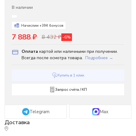
В наличии
Начислим +
394
бонусов
7 888
₽
8 432
₽
-6%
Оплата
картой или наличными при получении.
Всегда после осмотра товара.
Подробнее →
Купить в 1 клик
Запрос счёта / КП
Telegram
Max