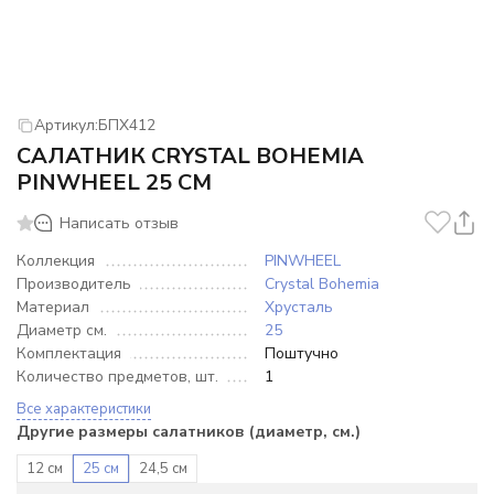
Артикул:
БПХ412
САЛАТНИК CRYSTAL BOHEMIA
PINWHEEL 25 СМ
Написать отзыв
Коллекция
PINWHEEL
Производитель
Crystal Bohemia
Материал
Хрусталь
Диаметр см.
25
Комплектация
Поштучно
Количество предметов, шт.
1
Все характеристики
Другие размеры салатников (диаметр, см.)
12 см
25 см
24,5 см