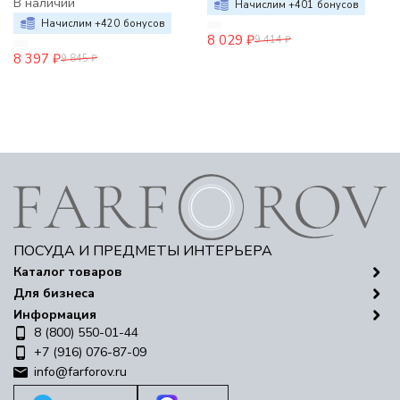
В наличии
Начислим +
401
бонусов
Начислим +
420
бонусов
8 029
₽
9 414
₽
8 397
₽
9 845
₽
ПОСУДА И ПРЕДМЕТЫ ИНТЕРЬЕРА
Каталог товаров
Для бизнеса
Информация
8 (800) 550-01-44
+7 (916) 076-87-09
info@farforov.ru