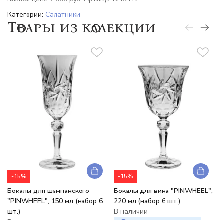
Категории:
Салатники
Товары из коллекции
-15%
-15%
Бокалы для шампанского
Бокалы для вина "PINWHEEL",
"PINWHEEL", 150 мл (набор 6
220 мл (набор 6 шт.)
шт.)
В наличии