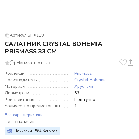
Артикул:
БПХ119
САЛАТНИК CRYSTAL BOHEMIA
PRISMASS 33 СМ
Написать отзыв
Коллекция
Prismass
Производитель
Crystal Bohemia
Материал
Хрусталь
Диаметр см.
33
Комплектация
Поштучно
Количество предметов, шт.
1
Все характеристики
Нет в наличии
Начислим +
584
бонусов