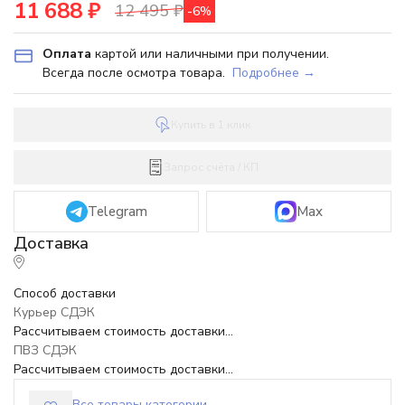
11 688
₽
12 495
₽
-6%
Оплата
картой или наличными при получении.
Всегда после осмотра товара.
Подробнее →
Купить в 1 клик
Запрос счёта / КП
Telegram
Max
Способ доставки
Курьер СДЭК
Рассчитываем стоимость доставки...
ПВЗ СДЭК
Рассчитываем стоимость доставки...
Все товары категории