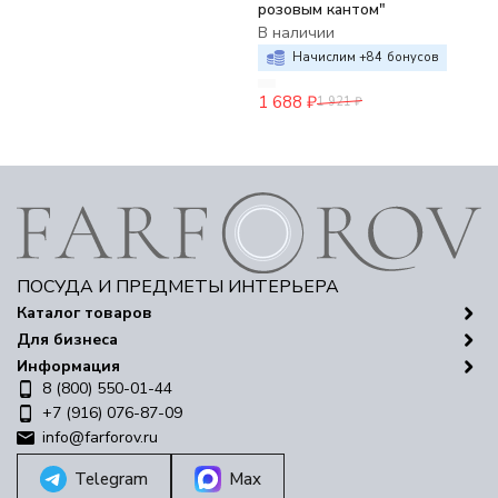
розовым кантом"
В наличии
Начислим +
84
бонусов
1 688
₽
1 921
₽
ПОСУДА И ПРЕДМЕТЫ ИНТЕРЬЕРА
Каталог товаров
Для бизнеса
Информация
8 (800) 550-01-44
+7 (916) 076-87-09
info@farforov.ru
Telegram
Max