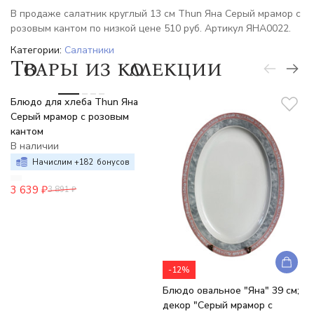
В продаже салатник круглый 13 см Thun Яна Серый мрамор с
розовым кантом по низкой цене 510 руб. Артикул ЯНА0022.
Категории:
Салатники
Товары из коллекции
-6%
Блюдо для хлеба Thun Яна
Серый мрамор с розовым
кантом
В наличии
Начислим +
182
бонусов
3 639
₽
3 891
₽
-12%
Блюдо овальное "Яна" 39 см;
декор "Серый мрамор с