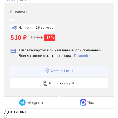
В наличии
Начислим +
26
бонусов
510
₽
586
₽
-13%
Оплата
картой или наличными при получении.
Всегда после осмотра товара.
Подробнее →
Купить в 1 клик
Запрос счёта / КП
Telegram
Max