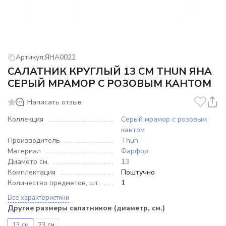
Артикул:
ЯНА0022
САЛАТНИК КРУГЛЫЙ 13 СМ THUN ЯНА
СЕРЫЙ МРАМОР С РОЗОВЫМ КАНТОМ
Написать отзыв
Коллекция
Серый мрамор с розовым
кантом
Производитель
Thun
Материал
Фарфор
Диаметр см.
13
Комплектация
Поштучно
Количество предметов, шт.
1
Все характеристики
Другие размеры салатников (диаметр, см.)
13 см
23 см