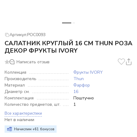
Артикул:
РОС0093
САЛАТНИК КРУГЛЫЙ 16 СМ THUN РОЗА
ДЕКОР ФРУКТЫ IVORY
Написать отзыв
Коллекция
Фрукты IVORY
Производитель
Thun
Материал
Фарфор
Диаметр см.
16
Комплектация
Поштучно
Количество предметов, шт.
1
Все характеристики
Нет в наличии
Начислим +
61
бонусов