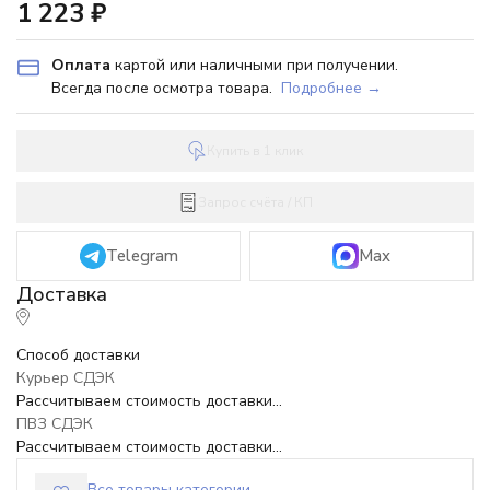
1 223
₽
Оплата
картой или наличными при получении.
Всегда после осмотра товара.
Подробнее →
Купить в 1 клик
Запрос счёта / КП
Telegram
Max
Способ доставки
Курьер СДЭК
Рассчитываем стоимость доставки...
ПВЗ СДЭК
Рассчитываем стоимость доставки...
Все товары категории