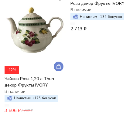
Роза декор Фрукты IVORY
В наличии
Начислим +
136
бонусов
2 713
₽
-12%
Чайник Роза 1,20 л Thun
декор Фрукты IVORY
В наличии
Начислим +
175
бонусов
3 506
₽
3 989
₽