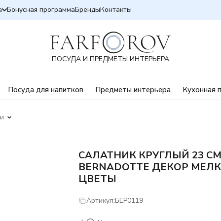
а
Бонусная программа
Бренды
Контакты
ПОСУДА И ПРЕДМЕТЫ ИНТЕРЬЕРА
Посуда для напитков
Предметы интерьера
Кухонная 
ки
САЛАТНИК КРУГЛЫЙ 23 С
BERNADOTTE ДЕКОР МЕЛ
ЦВЕТЫ
Артикул:
БЕР0119