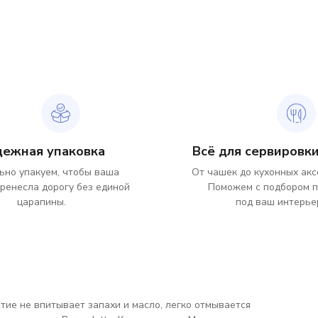
дежная упаковка
Всё для сервировки
ьно упакуем, чтобы ваша
От чашек до кухонных акс
ренесла дорогу без единой
Поможем с подбором 
царапины.
под ваш интерье
ытие не впитывает запахи и масло, легко отмывается