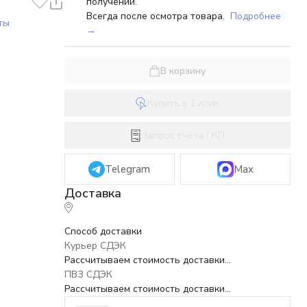
получении.
Всегда после осмотра товара.
Подробнее
ты
→
В корзину
Купить в 1 клик
Запрос счёта / КП
Telegram
Max
Способ доставки
Курьер СДЭК
Рассчитываем стоимость доставки...
ПВЗ СДЭК
Рассчитываем стоимость доставки...