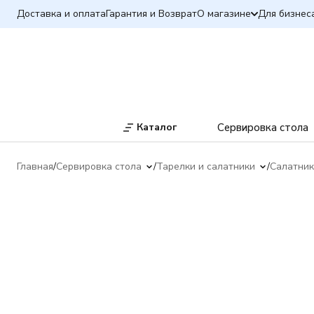
Доставка и оплата
Гарантия и Возврат
О магазине
Для бизнес
Каталог
Сервировка стола
Главная
Сервировка стола
Тарелки и салатники
Салатни