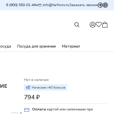
info@farforov.ru
8 (800) 550-01-44
Заказать звонок
посуда
Посуда для хранения
Материал
М
Нет в наличии
КИЕ
Начислим +
40
бонусов
794
₽
Оплата
картой или наличными при