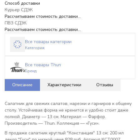
Способ доставки
Курьер СДЭК
Рассчитываем стоимость доставки...
ПВЗ СДЭК
Рассчитываем стоимость доставки...
Все товары категории
Категория
Все товары Thun
Бренд
Описание
Характеристики
Отзывы
Салатник для свежих салатов, нарезки и гарниров к общему
столу. Устойчивая форма не кренится и удобно стоит даже
полной. Диаметр — 13 см. Материал — Фарфор.
Производитель — Thun. Коллекция — «Гуси».
В продаже салатник круглый "Констанция" 13 см; 200 мл
декор "Гуси" по низкой цене 828 руб. Артикул КСТ0007.