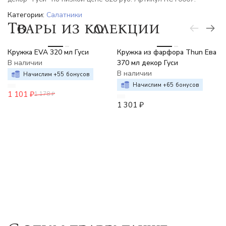
Категории:
Салатники
Товары из коллекции
-7%
Кружка EVA 320 мл Гуси
Кружка из фарфора Thun Ева
В наличии
370 мл декор Гуси
В наличии
Начислим +
55
бонусов
Начислим +
65
бонусов
1 101
₽
1 178
₽
1 301
₽