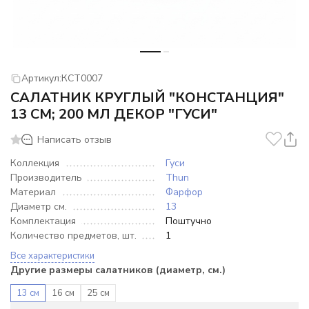
Артикул:
КСТ0007
САЛАТНИК КРУГЛЫЙ "КОНСТАНЦИЯ"
13 СМ; 200 МЛ ДЕКОР "ГУСИ"
Написать отзыв
Коллекция
Гуси
Производитель
Thun
Материал
Фарфор
Диаметр см.
13
Комплектация
Поштучно
Количество предметов, шт.
1
Все характеристики
Другие размеры салатников (диаметр, см.)
13 см
16 см
25 см