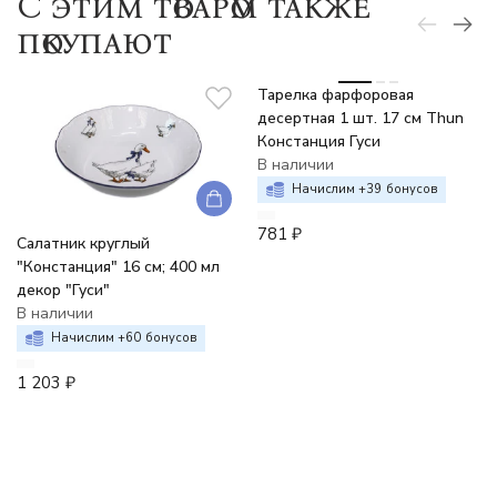
C этим товаром также
покупают
Тарелка фарфоровая
десертная 1 шт. 17 см Thun
Констанция Гуси
В наличии
Начислим +
39
бонусов
781
₽
Салатник круглый
"Констанция" 16 см; 400 мл
декор "Гуси"
В наличии
Начислим +
60
бонусов
1 203
₽