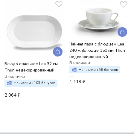
Чайная пара с блюдцем Lea
240 млблюдце 150 мм Thun
недекорированный
В наличии
Блюдо овальное Lea 32 см
Thun недекорированный
Начислим +
56
бонусов
В наличии
1 119
₽
Начислим +
103
бонусов
2 064
₽