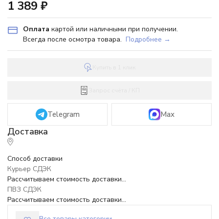
1 389
₽
Оплата
картой или наличными при получении.
Всегда после осмотра товара.
Подробнее →
Купить в 1 клик
Запрос счёта / КП
Telegram
Max
Способ доставки
Курьер СДЭК
Рассчитываем стоимость доставки...
ПВЗ СДЭК
Рассчитываем стоимость доставки...
Все товары категории