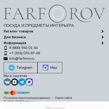
ПОСУДА И ПРЕДМЕТЫ ИНТЕРЬЕРА
Каталог товаров
Для бизнеса
Информация
8 (800) 550-01-44
+7 (916) 076-87-09
info@farforov.ru
Telegram
Max
Мы в соцсетях
Политика персональных данных
Карта сайта
© 2016-2026 Farforov
Разработано в
bodysite.ru
В корзину