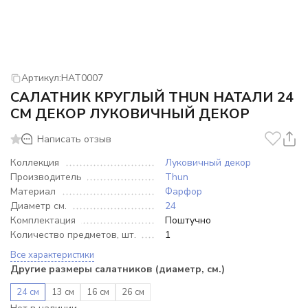
Артикул:
НАТ0007
САЛАТНИК КРУГЛЫЙ THUN НАТАЛИ 24
СМ ДЕКОР ЛУКОВИЧНЫЙ ДЕКОР
Написать отзыв
Коллекция
Луковичный декор
Производитель
Thun
Материал
Фарфор
Диаметр см.
24
Комплектация
Поштучно
Количество предметов, шт.
1
Все характеристики
Другие размеры салатников (диаметр, см.)
24 см
13 см
16 см
26 см