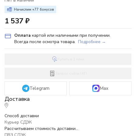
Нет в наличии
Начислим +
77
бонусов
1 537
₽
Оплата
картой или наличными при получении.
Всегда после осмотра товара.
Подробнее →
Купить в 1 клик
Запрос счёта / КП
Telegram
Max
Способ доставки
Курьер СДЭК
Рассчитываем стоимость доставки...
ПВЗ СДЭК