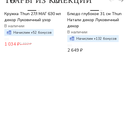
-26%
Кружка Thun 27/I МАГ 630 мл
Блюдо глубокое 31 см Thun
декор Луковичный узор
Натали декор Луковичный
В наличии
декор
В наличии
Начислим +
52
бонусов
Начислим +
132
бонусов
1 034
₽
1 402
₽
2 649
₽