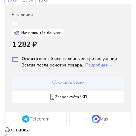
13 см
19 см
25 см
В наличии
Начислим +
64
бонусов
1 282
₽
Оплата
картой или наличными при получении.
Всегда после осмотра товара.
Подробнее →
Купить в 1 клик
Запрос счёта / КП
Telegram
Max