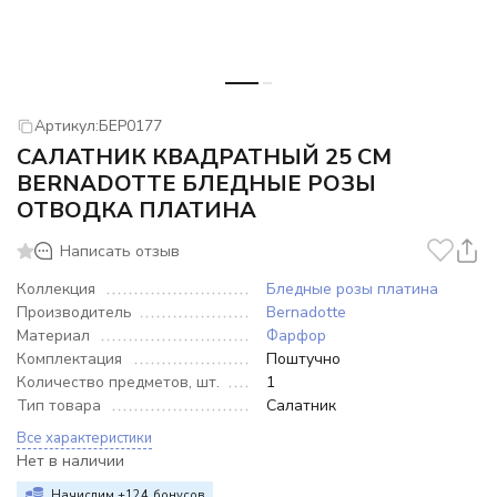
Артикул:
БЕР0177
САЛАТНИК КВАДРАТНЫЙ 25 СМ
BERNADOTTE БЛЕДНЫЕ РОЗЫ
ОТВОДКА ПЛАТИНА
Написать отзыв
Коллекция
Бледные розы платина
Производитель
Bernadotte
Материал
Фарфор
Комплектация
Поштучно
Количество предметов, шт.
1
Тип товара
Салатник
Все характеристики
Нет в наличии
Начислим +
124
бонусов