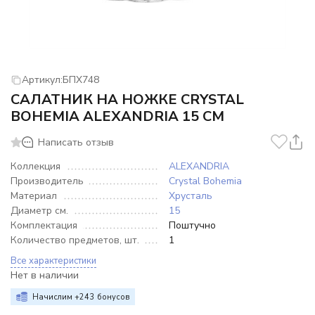
Артикул:
БПХ748
САЛАТНИК НА НОЖКЕ CRYSTAL
BOHEMIA ALEXANDRIA 15 СМ
Написать отзыв
Коллекция
ALEXANDRIA
Производитель
Crystal Bohemia
Материал
Хрусталь
Диаметр см.
15
Комплектация
Поштучно
Количество предметов, шт.
1
Все характеристики
Нет в наличии
Начислим +
243
бонусов