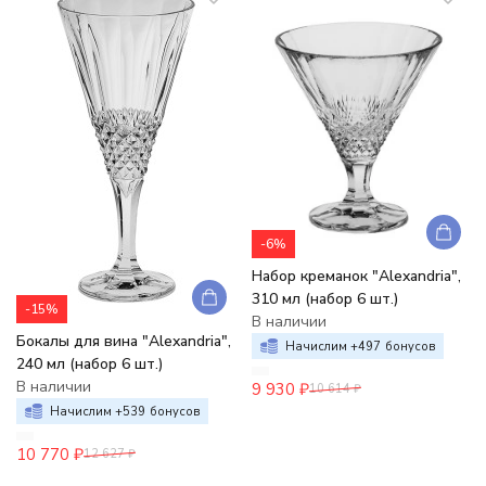
-6%
Набор креманок "Alexandria",
310 мл (набор 6 шт.)
-15%
В наличии
Бокалы для вина "Alexandria",
Начислим +
497
бонусов
240 мл (набор 6 шт.)
В наличии
9 930
₽
10 614
₽
Начислим +
539
бонусов
10 770
₽
12 627
₽