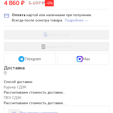
4 860
₽
5 197
₽
-6%
Оплата
картой или наличными при получении.
Всегда после осмотра товара.
Подробнее →
Купить в 1 клик
Запрос счёта / КП
Telegram
Max
Способ доставки
Курьер СДЭК
Рассчитываем стоимость доставки...
ПВЗ СДЭК
Рассчитываем стоимость доставки...
Все товары категории