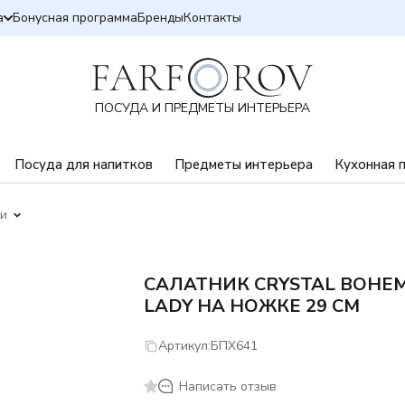
а
Бонусная программа
Бренды
Контакты
ПОСУДА И ПРЕДМЕТЫ ИНТЕРЬЕРА
Посуда для напитков
Предметы интерьера
Кухонная 
ки
САЛАТНИК CRYSTAL BOHEM
LADY НА НОЖКЕ 29 СМ
Артикул:
БПХ641
Написать отзыв