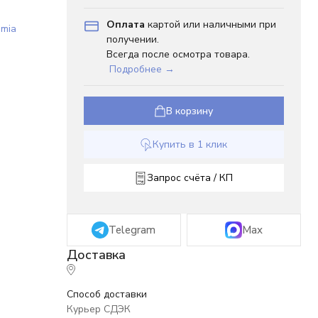
Оплата
картой или наличными при
emia
получении.
Всегда после осмотра товара.
Подробнее →
В корзину
Купить в 1 клик
Запрос счёта / КП
Telegram
Max
Способ доставки
Курьер СДЭК