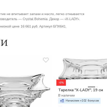
ытие не впитывает запахи и масло, легко отмывается
зводитель — Crystal Bohemia. Декор — «X-LADY».
 низкой цене 16 661 руб. Артикул БПХ641.
ии
-6%
Тарелка "X-LADY", 19 см
В наличии
Начислим +
102
бонусов