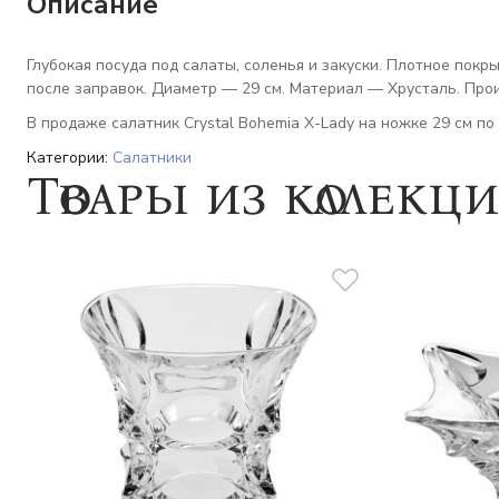
Описание
Глубокая посуда под салаты, соленья и закуски. Плотное покр
после заправок. Диаметр — 29 см. Материал — Хрусталь. Прои
В продаже салатник Crystal Bohemia X-Lady на ножке 29 см по
Категории:
Салатники
Товары из коллекц