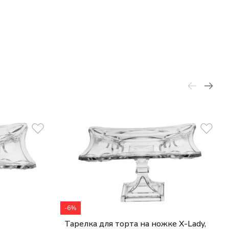
-6%
Тарелка для торта на ножке Х-Lady,