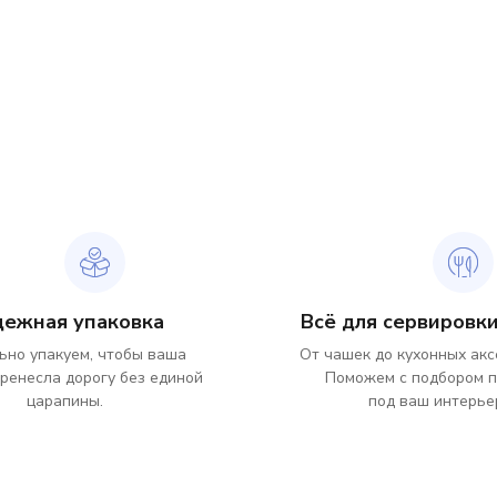
дежная упаковка
Всё для сервировки
ьно упакуем, чтобы ваша
От чашек до кухонных акс
ренесла дорогу без единой
Поможем с подбором 
царапины.
под ваш интерье