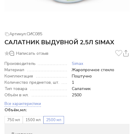
Артикул:
СИС085
САЛАТНИК ВЫДУВНОЙ 2,5Л SIMAX
Написать отзыв
Производитель
Simax
Материал
Жаропрочное стекло
Комплектация
Поштучно
Количество предметов, шт.
1
Тип товара
Салатник
Объём в мл.
2500
Все характеристики
Объём,мл:
750 мл
1500 мл
2500 мл