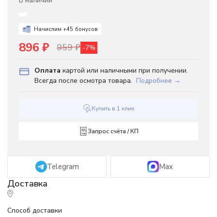
В наличии
Начислим +
45
бонусов
896
₽
959
₽
-7%
Оплата
картой или наличными при получении.
Всегда после осмотра товара.
Подробнее →
Купить в 1 клик
Запрос счёта / КП
Telegram
Max
Способ доставки