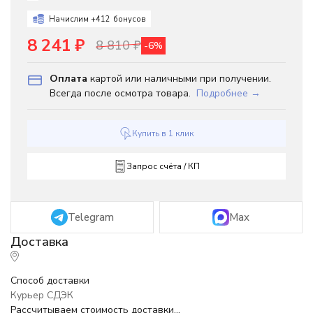
Начислим +
412
бонусов
8 241
₽
8 810
₽
-6%
Оплата
картой или наличными при получении.
Всегда после осмотра товара.
Подробнее →
Купить в 1 клик
Запрос счёта / КП
Telegram
Max
Способ доставки
Курьер СДЭК
Рассчитываем стоимость доставки...