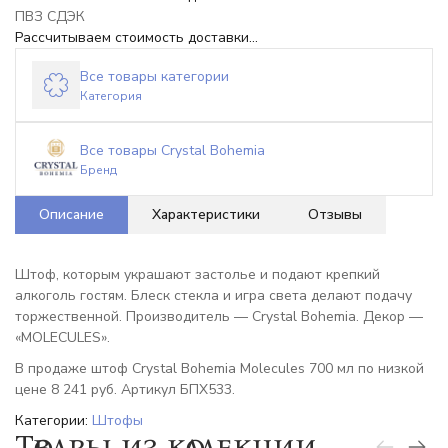
ПВЗ СДЭК
Рассчитываем стоимость доставки...
Все товары категории
Категория
Все товары Crystal Bohemia
Бренд
Описание
Характеристики
Отзывы
Штоф, которым украшают застолье и подают крепкий
алкоголь гостям. Блеск стекла и игра света делают подачу
торжественной. Производитель — Crystal Bohemia. Декор —
«MOLECULES».
В продаже штоф Crystal Bohemia Molecules 700 мл по низкой
цене 8 241 руб. Артикул БПХ533.
Категории:
Штофы
Товары из коллекции