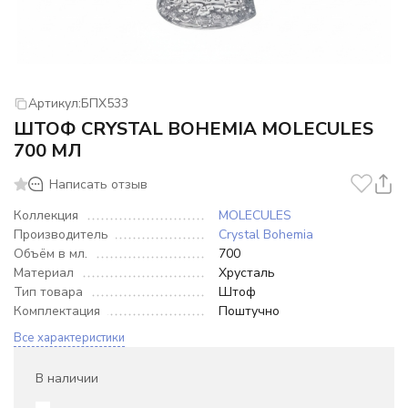
Артикул:
БПХ533
ШТОФ CRYSTAL BOHEMIA MOLECULES
700 МЛ
Написать отзыв
Коллекция
MOLECULES
Производитель
Crystal Bohemia
Объём в мл.
700
Материал
Хрусталь
Тип товара
Штоф
Комплектация
Поштучно
Все характеристики
В наличии