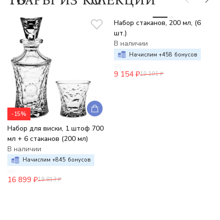
-9%
Набор стаканов, 200 мл, (6
шт.)
В наличии
Начислим +
458
бонусов
9 154
₽
10 101
₽
-15%
Набор для виски, 1 штоф 700
мл + 6 стаканов (200 мл)
В наличии
Начислим +
845
бонусов
16 899
₽
19 813
₽