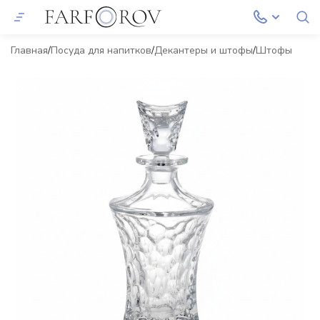
Главная
Посуда для напитков
Декантеры и штофы
Штофы