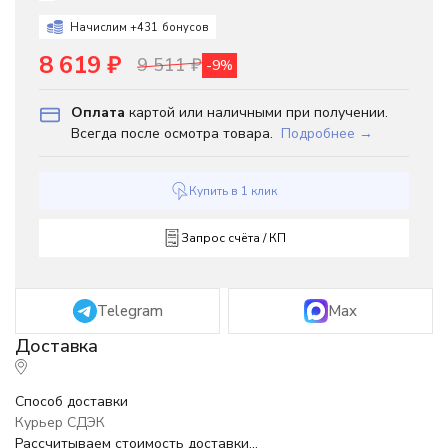
Начислим +
431
бонусов
8 619
₽
9 511
₽
-9%
Оплата
картой или наличными при получении.
Всегда после осмотра товара.
Подробнее →
Купить в 1 клик
Запрос счёта / КП
Telegram
Max
Способ доставки
Курьер СДЭК
Рассчитываем стоимость доставки...