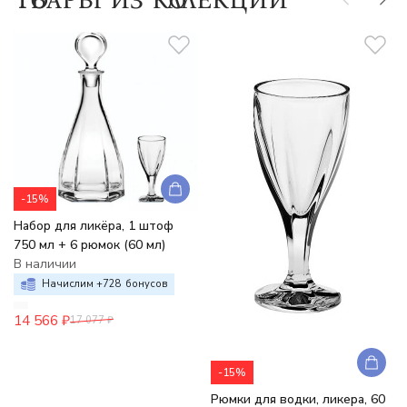
-15%
Набор для ликёра, 1 штоф
750 мл + 6 рюмок (60 мл)
В наличии
Начислим +
728
бонусов
14 566
₽
17 077
₽
-15%
Рюмки для водки, ликера, 60