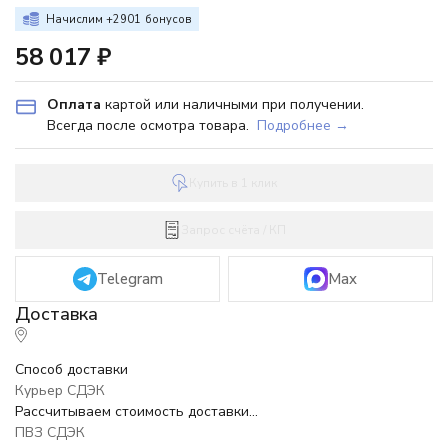
Начислим +
2901
бонусов
58 017
₽
Оплата
картой или наличными при получении.
Всегда после осмотра товара.
Подробнее →
Купить в 1 клик
Запрос счёта / КП
Telegram
Max
Способ доставки
Курьер СДЭК
Рассчитываем стоимость доставки...
ПВЗ СДЭК