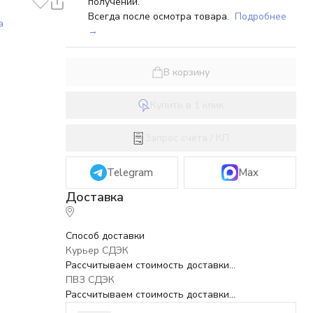
получении.
Всегда после осмотра товара.
Подробнее
а
→
В корзину
Купить в 1 клик
Запрос счёта / КП
Telegram
Max
Способ доставки
Курьер СДЭК
Рассчитываем стоимость доставки...
ПВЗ СДЭК
Рассчитываем стоимость доставки...