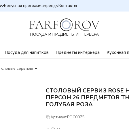
а
Бонусная программа
Бренды
Контакты
ПОСУДА И ПРЕДМЕТЫ ИНТЕРЬЕРА
Посуда для напитков
Предметы интерьера
Кухонная 
толовые сервизы
СТОЛОВЫЙ СЕРВИЗ ROSE Н
ПЕРСОН 26 ПРЕДМЕТОВ T
ГОЛУБАЯ РОЗА
Артикул:
РОС0075