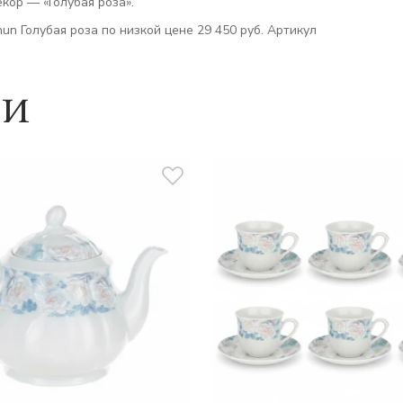
кор — «Голубая роза».
n Голубая роза по низкой цене 29 450 руб. Артикул
ии