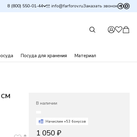
info@farforov.ru
8 (800) 550-01-44
Заказать звонок
посуда
Посуда для хранения
Материал
 СМ
В наличии
Начислим +
53
бонусов
1 050
₽