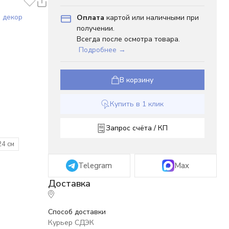
 декор
Оплата
картой или наличными при
получении.
Всегда после осмотра товара.
Подробнее →
В корзину
Купить в 1 клик
Запрос счёта / КП
24 см
Telegram
Max
Способ доставки
Курьер СДЭК