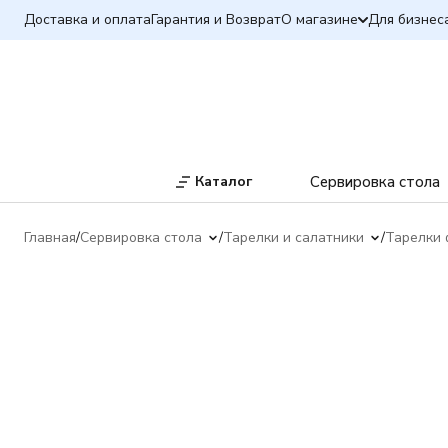
Доставка и оплата
Гарантия и Возврат
О магазине
Для бизнес
Каталог
Сервировка стола
Главная
Сервировка стола
Тарелки и салатники
Тарелки