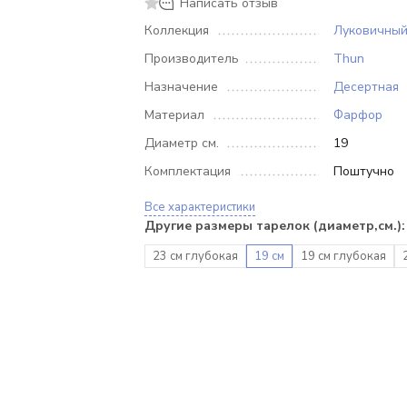
Написать отзыв
Коллекция
Луковичный
Производитель
Thun
Назначение
Десертная
Материал
Фарфор
Диаметр см.
19
Комплектация
Поштучно
Все характеристики
Другие размеры тарелок (диаметр,см.):
23 см глубокая
19 см
19 см глубокая