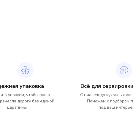
дежная упаковка
Всё для сервировки
ьно упакуем, чтобы ваша
От чашек до кухонных акс
ренесла дорогу без единой
Поможем с подбором 
царапины.
под ваш интерье