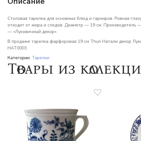
Описание
Столовая тарелка для основных блюд и гарниров. Ровная глазу
отходит от жира и следов. Диаметр — 19 см. Производитель 
— «Луковичный декор».
В продаже тарелка фарфоровая 19 см Thun Натали декор Луко
НАТ0003.
Категории:
Тарелки
Товары из коллекц