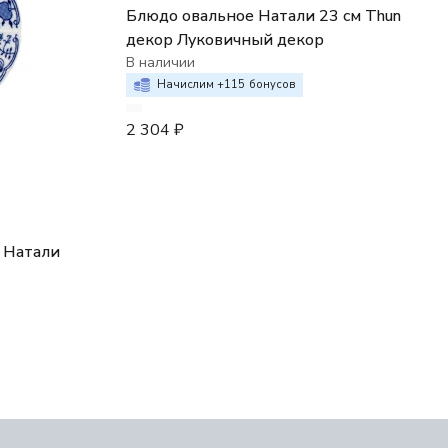
Блюдо овальное Натали 23 см Thun
декор Луковичный декор
В наличии
Начислим +
115
бонусов
2 304
₽
n Натали