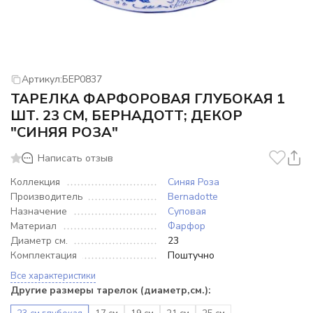
Артикул:
БЕР0837
ТАРЕЛКА ФАРФОРОВАЯ ГЛУБОКАЯ 1
ШТ. 23 СМ, БЕРНАДОТТ; ДЕКОР
"СИНЯЯ РОЗА"
Написать отзыв
Коллекция
Синяя Роза
Производитель
Bernadotte
Назначение
Суповая
Материал
Фарфор
Диаметр см.
23
Комплектация
Поштучно
Все характеристики
Другие размеры тарелок (диаметр,см.):