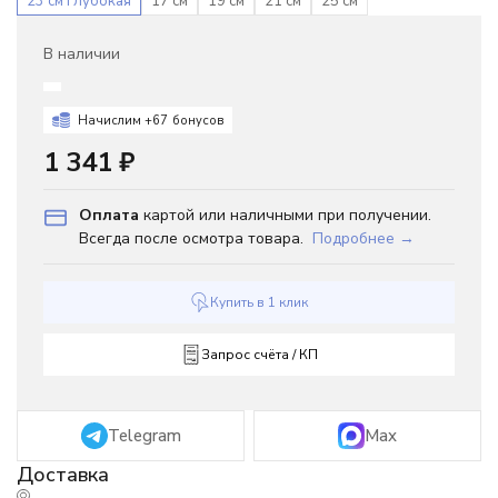
23 см глубокая
17 см
19 см
21 см
25 см
В наличии
Начислим +
67
бонусов
1 341
₽
Оплата
картой или наличными при получении.
Всегда после осмотра товара.
Подробнее →
Купить в 1 клик
Запрос счёта / КП
Telegram
Max