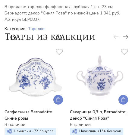
В продаже тарелка фарфоровая глубокая 1 шт. 23 см,
Бернадотт; декор "Синяя Роза" по низкой цене 1 341 руб.
Артикул БЕР0837.
Категории:
Тарелки
Товары из коллекции
Салфетница Bernadotte
Сахарница 0,3 л, Bernadotte;
Синие розы
декор "Синяя Роза"
В наличии
В наличии
Начислим +
72
бонусов
Начислим +
154
бонусов