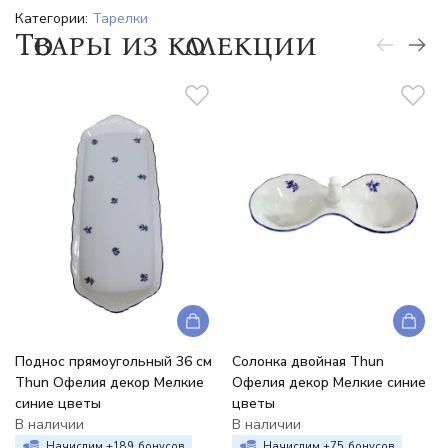
Категории:
Тарелки
Товары из коллекции
Поднос прямоугольный 36 см
Солонка двойная Thun
Thun Офелия декор Мелкие
Офелия декор Мелкие синие
синие цветы
цветы
В наличии
В наличии
Начислим +
189
бонусов
Начислим +
75
бонусов