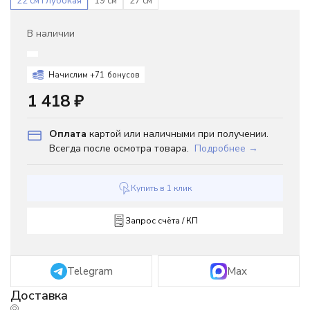
22 см глубокая
19 см
27 см
В наличии
Начислим +
71
бонусов
1 418
₽
Оплата
картой или наличными при получении.
Всегда после осмотра товара.
Подробнее →
Купить в 1 клик
Запрос счёта / КП
Telegram
Max