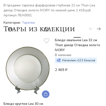
В продаже тарелка фарфоровая глубокая 22 см Thun Lea
декор Отводка золото IVORY по низкой цене 1 418 руб.
Артикул ЛЕА0001.
Категории:
Тарелки
Товары из коллекции
Блюдо овальное Lea 32 см
Thun декор Отводка золото
IVORY
В наличии
Начислим +
123
бонусов
2 469
₽
Блюдо круглое Lea 30 см