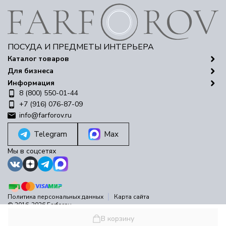
ПОСУДА И ПРЕДМЕТЫ ИНТЕРЬЕРА
Каталог товаров
Для бизнеса
Информация
8 (800) 550-01-44
+7 (916) 076-87-09
info@farforov.ru
Telegram
Max
Мы в соцсетях
Политика персональных данных
Карта сайта
© 2016-2026 Farforov
Разработано в
bodysite.ru
В корзину