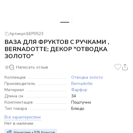
Артикул:
БЕР0523
ВАЗА ДЛЯ ФРУКТОВ С РУЧКАМИ ,
BERNADOTTE; ДЕКОР "ОТВОДКА
ЗОЛОТО"
Написать отзыв
Коллекция
Отводка золото
Производитель
Bernadotte
Материал
Фарфор
Длина см.
34
Комплектация
Поштучно
Тип товара
Блюдо
Все характеристики
Нет в наличии
Начислим +
309
бонусов