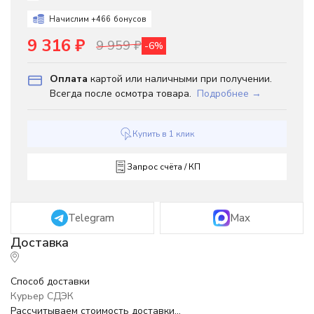
Начислим +
466
бонусов
9 316
₽
9 959
₽
-6%
Оплата
картой или наличными при получении.
Всегда после осмотра товара.
Подробнее →
Купить в 1 клик
Запрос счёта / КП
Telegram
Max
Способ доставки
Курьер СДЭК
Рассчитываем стоимость доставки...