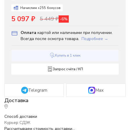
Начислим +
255
бонусов
5 097
₽
5 449
₽
-6%
Оплата
картой или наличными при получении.
Всегда после осмотра товара.
Подробнее →
Купить в 1 клик
Запрос счёта / КП
Telegram
Max
Способ доставки
Курьер СДЭК
Рассчитываем стоимость доставки...