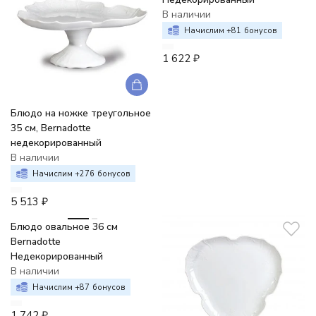
В наличии
Начислим +
81
бонусов
1 622
₽
Блюдо на ножке треугольное
35 см, Bernadotte
недекорированный
В наличии
Начислим +
276
бонусов
5 513
₽
Блюдо овальное 36 см
Bernadotte
Недекорированный
В наличии
Начислим +
87
бонусов
1 742
₽