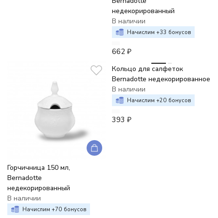
Bernadotte
недекорированный
В наличии
Начислим +
33
бонусов
662
₽
Кольцо для салфеток
Bernadotte недекорированное
В наличии
Начислим +
20
бонусов
393
₽
Горчичница 150 мл,
Bernadotte
недекорированный
В наличии
Начислим +
70
бонусов