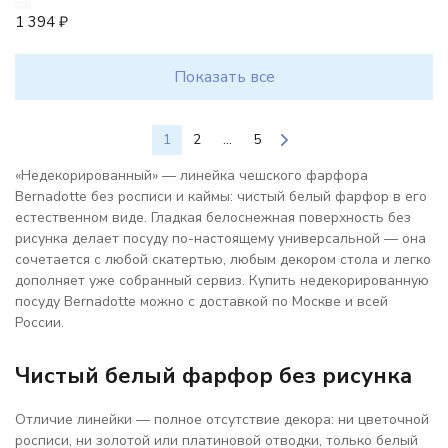
1 394
₽
Показать все
1
2
...
5
«Недекорированный» — линейка чешского фарфора
Bernadotte без росписи и каймы: чистый белый фарфор в его
естественном виде. Гладкая белоснежная поверхность без
рисунка делает посуду по-настоящему универсальной — она
сочетается с любой скатертью, любым декором стола и легко
дополняет уже собранный сервиз. Купить недекорированную
посуду Bernadotte можно с доставкой по Москве и всей
России.
Чистый белый фарфор без рисунка
Отличие линейки — полное отсутствие декора: ни цветочной
росписи, ни золотой или платиновой отводки, только белый