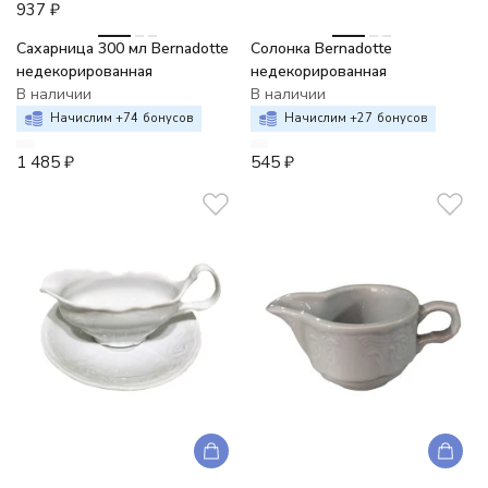
937
₽
Сахарница 300 мл Bernadotte
Солонка Bernadotte
недекорированная
недекорированная
В наличии
В наличии
Начислим +
74
бонусов
Начислим +
27
бонусов
1 485
₽
545
₽