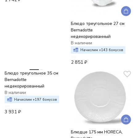
Блюдо треугольное 27 см
Bernadotte
недекорированный
В наличии
Начислим +
143
бонусов
2 851
₽
Блюдо треугольное 35 см
Bernadotte
недекорированный
В наличии
Начислим +
197
бонусов
3 931
₽
Блюдце 175 мм HORECA,