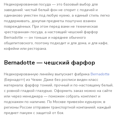
Недекорированная посуда — это базовый выбор для
заведений: чистый белый фон не спорит с подачей и
одинаково уместен под любую кухню, а единый стиль легко
поддерживать, докупая предметы поштучно взамен
повреждённых. При этом перед вами не техническая
«ресторанная» посуда, а настоящий чешский фарфор
Bernadotte — он тоньше и наряднее обычного
общепитовского, поэтому подходит и для дома, и для кафе,
кофейни или ресторана.
Bernadotte — чешский фарфор
Недекорированную линейку выпускает фабрика
Bernadotte
(Бернадотт) из Чехии. Даже без росписи виден класс
материала: фарфор тонкий, прочный и по-настоящему белый,
с ровной гладкой глазурью. Оформить заказ можно на сайте
или через менеджера — поможем собрать комплект и
подскажем по наличию. По Москве привезём курьером, в
регионы России отправим транспортной компанией; каждый
предмет пакуем с защитой от боя.