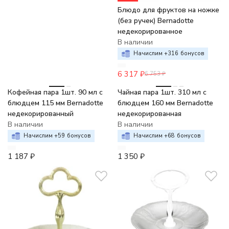
Блюдо для фруктов на ножке
(без ручек) Bernadotte
недекорированное
В наличии
Начислим +
316
бонусов
6 317
₽
6 753
₽
Кофейная пара 1шт. 90 мл с
Чайная пара 1шт. 310 мл с
блюдцем 115 мм Bernadotte
блюдцем 160 мм Bernadotte
недекорированный
недекорированная
В наличии
В наличии
Начислим +
59
бонусов
Начислим +
68
бонусов
1 187
₽
1 350
₽