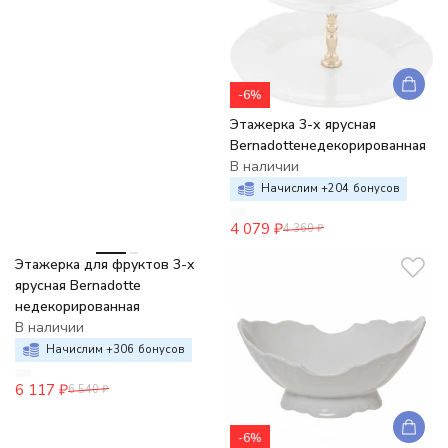
-6%
Этажерка 3-х ярусная
Bernadotteнедекорированная
В наличии
Начислим +
204
бонусов
4 079
₽
4 360
₽
-6%
Этажерка для фруктов 3-х
ярусная Bernadotte
недекорированная
В наличии
Начислим +
306
бонусов
6 117
₽
6 540
₽
-6%