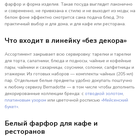
фарфор и форма изделия. Такая посуда выглядит лаконично
и современно, не привязана к стилю и не выходит из моды; на
белом фоне эффектно смотрится сама подача блюд. Это
практичный выбор и для дома, и для кафе или ресторана.
Что входит в линейку «без декора»
Ассортимент закрывает всю сервировку: тарелки и тарелки
для торта, салатники, блюда и подносы, чайные и кофейные
пары, чайники и сахарницы, соусники, солонки, салфетницы и
этажерки. Из готовых наборов — комплекты чайных (205 мл)
пар. Отдельные белые предметы удобно докупать поштучно
к любому сервизу Bernadotte — в том числе чтобы дополнить
декорированные коллекции бренда: с
отводкой золотом
,
платиновым узором
или цветочной росписью
«Мейсенский
букет»
.
Белый фарфор для кафе и
ресторанов