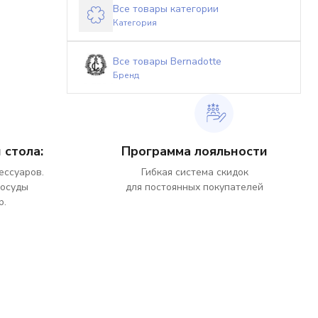
Все товары категории
Категория
Все товары Bernadotte
Бренд
 стола:
Программа лояльности
ессуаров.
Гибкая система скидок
посуды
для постоянных покупателей
р.