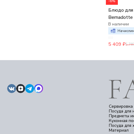
-6%
Блюдо для 
Bernadotte
В наличии
Начислим
5 409
₽
5 78
Сервировка 
Посуда для 
Предметы и
Кухонная по
Посуда для 
Материал