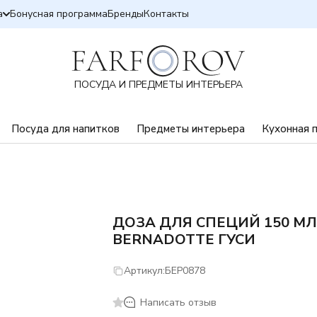
а
Бонусная программа
Бренды
Контакты
ПОСУДА И ПРЕДМЕТЫ ИНТЕРЬЕРА
Посуда для напитков
Предметы интерьера
Кухонная 
ДОЗА ДЛЯ СПЕЦИЙ 150 М
BERNADOTTE ГУСИ
Артикул:
БЕР0878
Написать отзыв