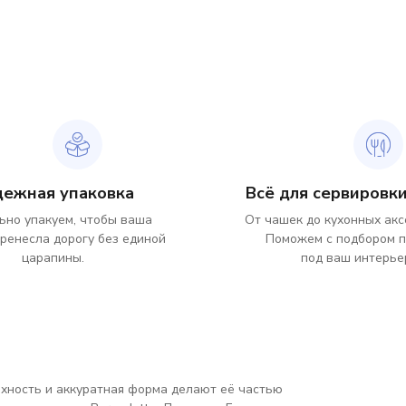
дежная упаковка
Всё для сервировки
ьно упакуем, чтобы ваша
От чашек до кухонных акс
ренесла дорогу без единой
Поможем с подбором 
царапины.
под ваш интерье
ерхность и аккуратная форма делают её частью