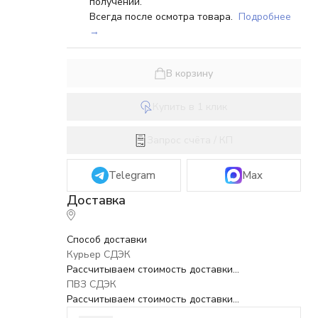
получении.
Всегда после осмотра товара.
Подробнее
→
В корзину
Купить в 1 клик
Запрос счёта / КП
Telegram
Max
Способ доставки
Курьер СДЭК
Рассчитываем стоимость доставки...
ПВЗ СДЭК
Рассчитываем стоимость доставки...