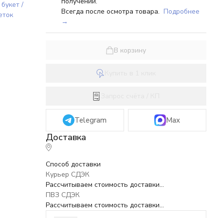
получении.
букет /
Всегда после осмотра товара.
Подробнее
еток
→
В корзину
Купить в 1 клик
Запрос счёта / КП
Telegram
Max
Способ доставки
Курьер СДЭК
Рассчитываем стоимость доставки...
ПВЗ СДЭК
Рассчитываем стоимость доставки...