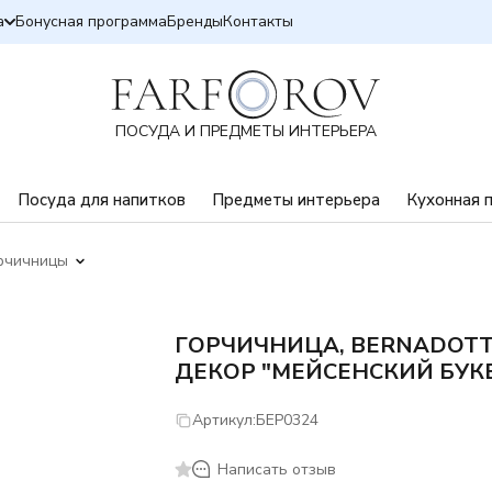
а
Бонусная программа
Бренды
Контакты
ПОСУДА И ПРЕДМЕТЫ ИНТЕРЬЕРА
Посуда для напитков
Предметы интерьера
Кухонная 
рчичницы
ГОРЧИЧНИЦА, BERNADOTT
ДЕКОР "МЕЙСЕНСКИЙ БУК
Артикул:
БЕР0324
Написать отзыв