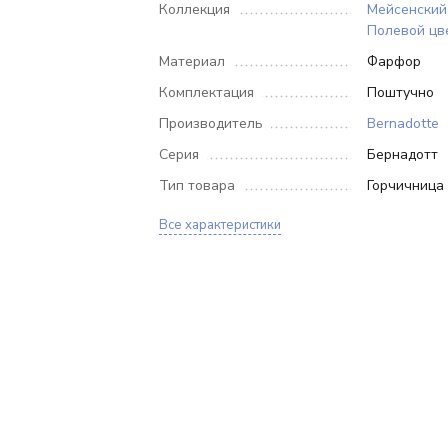
Коллекция
Мейсенский 
Полевой цв
Материал
Фарфор
Комплектация
Поштучно
Производитель
Bernadotte
Серия
Бернадотт
Тип товара
Горчичница
Все характеристики