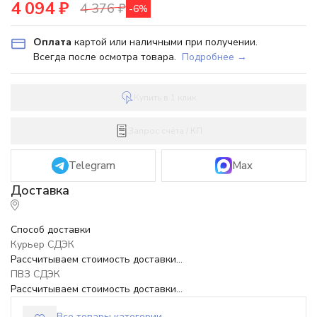
4 094
₽
4 376
₽
-6%
Оплата
картой или наличными при получении.
Всегда после осмотра товара.
Подробнее →
Купить в 1 клик
Запрос счёта / КП
Telegram
Max
Способ доставки
Курьер СДЭК
Рассчитываем стоимость доставки...
ПВЗ СДЭК
Рассчитываем стоимость доставки...
Все товары категории