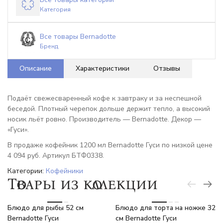
Категория
Все товары Bernadotte
Бренд
Описание
Характеристики
Отзывы
Подаёт свежесваренный кофе к завтраку и за неспешной
беседой. Плотный черепок дольше держит тепло, а высокий
носик льёт ровно. Производитель — Bernadotte. Декор —
«Гуси».
В продаже кофейник 1200 мл Bernadotte Гуси по низкой цене
4 094 руб. Артикул БТФ0338.
Категории:
Кофейники
Товары из коллекции
-6%
-6%
Блюдо для рыбы 52 см
Блюдо для торта на ножке 32
Bernadotte Гуси
см Bernadotte Гуси