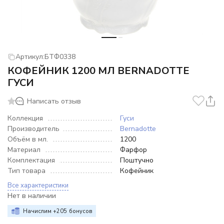
Артикул:
БТФ0338
КОФЕЙНИК 1200 МЛ BERNADOTTE
ГУСИ
Написать отзыв
Коллекция
Гуси
Производитель
Bernadotte
Объём в мл.
1200
Материал
Фарфор
Комплектация
Поштучно
Тип товара
Кофейник
Все характеристики
Нет в наличии
Начислим +
205
бонусов