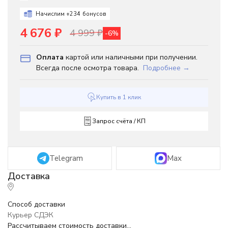
Начислим +
234
бонусов
4 676
₽
4 999
₽
-6%
Оплата
картой или наличными при получении.
Всегда после осмотра товара.
Подробнее →
Купить в 1 клик
Запрос счёта / КП
Telegram
Max
Способ доставки
Курьер СДЭК
Рассчитываем стоимость доставки...