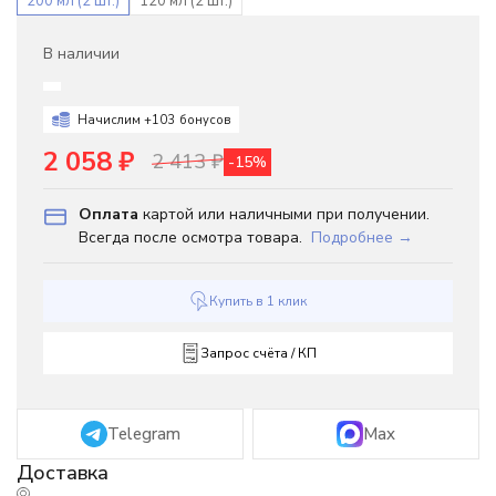
200 мл (2 шт.)
120 мл (2 шт.)
В наличии
Начислим +
103
бонусов
2 058
₽
2 413
₽
-15%
Оплата
картой или наличными при получении.
Всегда после осмотра товара.
Подробнее →
Купить в 1 клик
Запрос счёта / КП
Telegram
Max