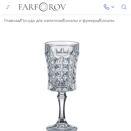
Главная
Посуда для напитков
Бокалы и фужеры
Бокалы