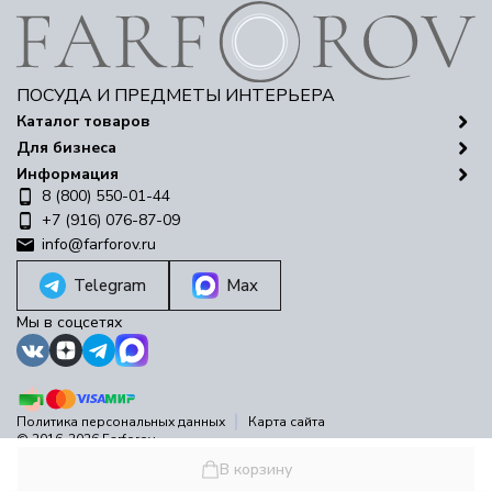
ПОСУДА И ПРЕДМЕТЫ ИНТЕРЬЕРА
Каталог товаров
Для бизнеса
Информация
8 (800) 550-01-44
+7 (916) 076-87-09
info@farforov.ru
Telegram
Max
Мы в соцсетях
Политика персональных данных
Карта сайта
© 2016-2026 Farforov
Разработано в
bodysite.ru
В корзину