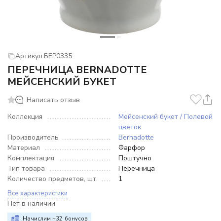
Артикул:
БЕР0335
ПЕРЕЧНИЦА BERNADOTTE
МЕЙСЕНСКИЙ БУКЕТ
Написать отзыв
Коллекция
Мейсенский букет / Полевой
цветок
Производитель
Bernadotte
Материал
Фарфор
Комплектация
Поштучно
Тип товара
Перечница
Количество предметов, шт.
1
Все характеристики
Нет в наличии
Начислим +
32
бонусов