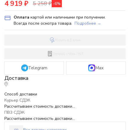
4 919
₽
5 258
₽
-6%
Оплата
картой или наличными при получении.
Всегда после осмотра товара.
Подробнее →
Купить в 1 клик
Запрос счёта / КП
Telegram
Max
Способ доставки
Курьер СДЭК
Рассчитываем стоимость доставки...
ПВЗ СДЭК
Рассчитываем стоимость доставки...
Все товары категории