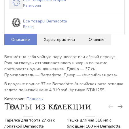
Категория
Все товары Bernadotte
Бренд
Описание
Характеристики
Отзывы
Возьмёт на себя чайную пару, десерт или лёгкий перекус.
Ровная глазурь отталкивает влагу и жир, а покрытие
протирается одним движением. Длина — 37 см.
Производитель — Bernadotte. Декор — «Английская роза».
В продаже поднос 37 см Bernadotte Английская роза отводка
золото по низкой цене 4 919 руб. Артикул БТФ1255.
Категории:
Подносы
Товары из коллекции
-6%
-6%
Тарелка для торта 27 см с
Чашка для чая 310 мл с
лопаткой Bernadotte
блюдцем 160 мм Bernadotte