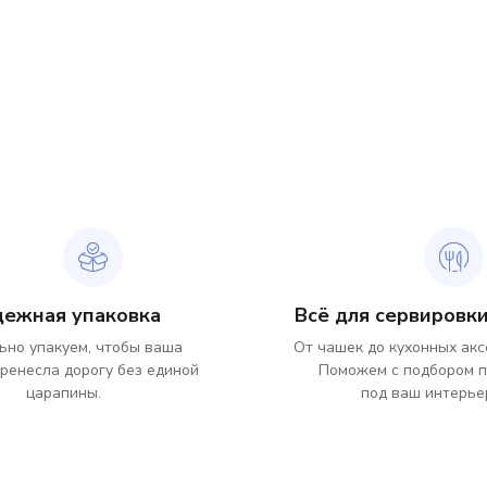
дежная упаковка
Всё для сервировки
ьно упакуем, чтобы ваша
От чашек до кухонных акс
ренесла дорогу без единой
Поможем с подбором 
царапины.
под ваш интерье