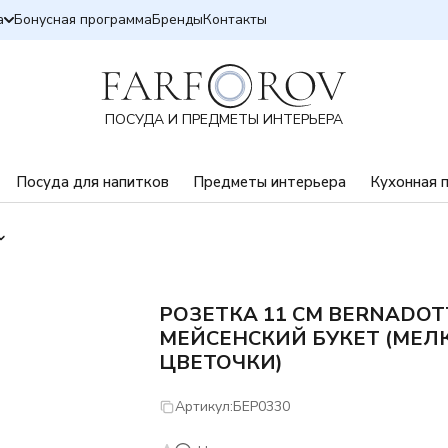
а
Бонусная программа
Бренды
Контакты
ПОСУДА И ПРЕДМЕТЫ ИНТЕРЬЕРА
Посуда для напитков
Предметы интерьера
Кухонная 
РОЗЕТКА 11 СМ BERNADOT
МЕЙСЕНСКИЙ БУКЕТ (МЕЛ
ЦВЕТОЧКИ)
Артикул:
БЕР0330