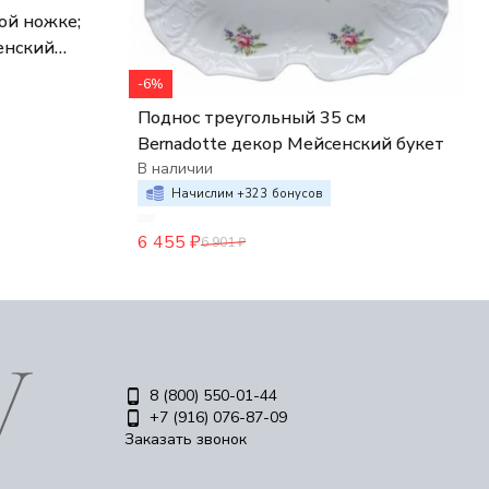
ой ножке;
сенский
-6%
Поднос треугольный 35 см
Bernadotte декор Мейсенский букет
В наличии
Начислим +
323
бонусов
6 455
₽
6 901
₽
8 (800) 550-01-44
+7 (916) 076-87-09
Заказать звонок