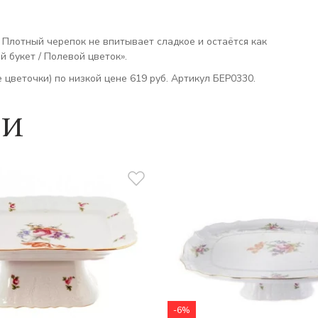
. Плотный черепок не впитывает сладкое и остаётся как
 букет / Полевой цветок».
 цветочки) по низкой цене 619 руб. Артикул БЕР0330.
ии
-6%