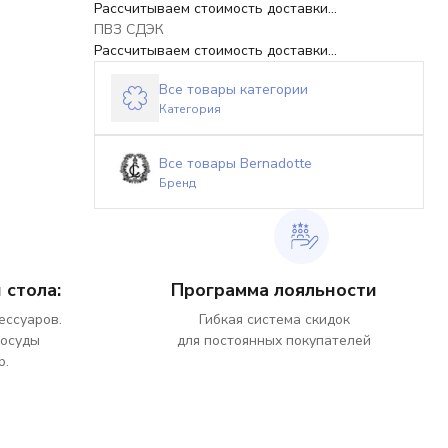
Рассчитываем стоимость доставки...
ПВЗ СДЭК
Рассчитываем стоимость доставки...
Все товары категории
Категория
Все товары Bernadotte
Бренд
 стола:
Программа лояльности
ессуаров.
Гибкая система скидок
посуды
для постоянных покупателей
р.