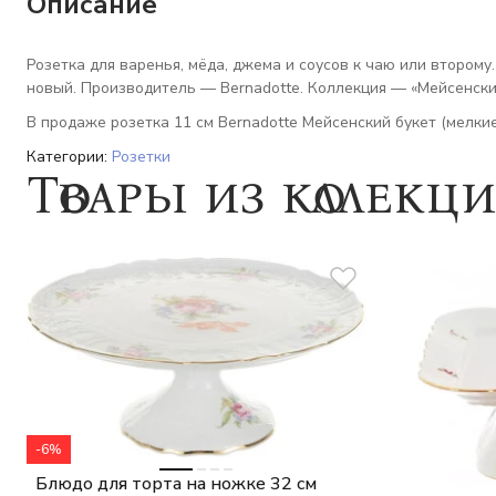
Описание
Розетка для варенья, мёда, джема и соусов к чаю или второму
новый. Производитель — Bernadotte. Коллекция — «Мейсенский
В продаже розетка 11 см Bernadotte Мейсенский букет (мелкие
Категории:
Розетки
Товары из коллекц
-6%
Блюдо для торта на ножке 32 см