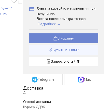
букет /
Оплата
картой или наличными при
еток
получении.
Всегда после осмотра товара.
Подробнее →
В корзину
Купить в 1 клик
Запрос счёта / КП
Telegram
Max
Способ доставки
Курьер СДЭК