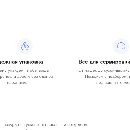
дежная упаковка
Всё для сервировки
ьно упакуем, чтобы ваша
От чашек до кухонных акс
ренесла дорогу без единой
Поможем с подбором 
царапины.
под ваш интерье
лазурь не тускнеет от кислого и ягод, легко