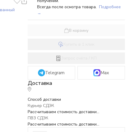
получении.
Всегда после осмотра товара.
Подробнее
ованный
→
В корзину
Купить в 1 клик
Запрос счёта / КП
Telegram
Max
Способ доставки
Курьер СДЭК
Рассчитываем стоимость доставки...
ПВЗ СДЭК
Рассчитываем стоимость доставки...