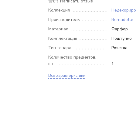
Написать отзыв
Коллекция
Недекорир
Производитель
Bernadotte
Материал
Фарфор
Комплектация
Поштучно
Тип товара
Розетка
Количество предметов,
шт.
1
Все характеристики