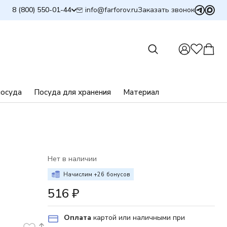
info@farforov.ru
8 (800) 550-01-44
Заказать звонок
посуда
Посуда для хранения
Материал
Нет в наличии
Начислим +
26
бонусов
516
₽
Оплата
картой или наличными при