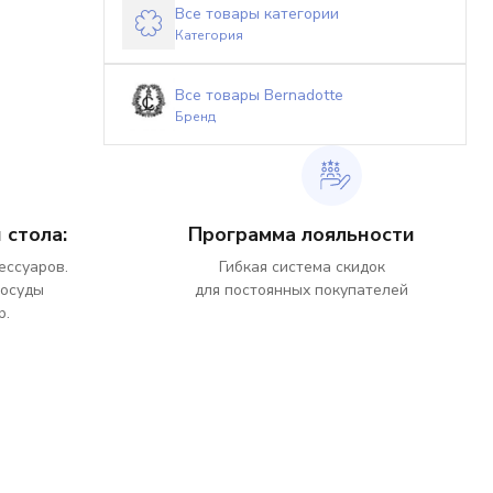
Все товары категории
Категория
Все товары Bernadotte
Бренд
 стола:
Программа лояльности
ессуаров.
Гибкая система скидок
посуды
для постоянных покупателей
р.